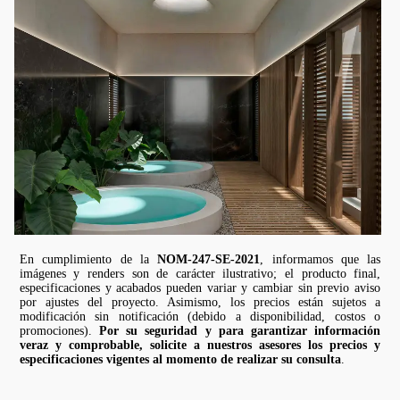
En cumplimiento de la
NOM-247-SE-2021
, informamos que las
imágenes y renders son de carácter ilustrativo; el producto final,
especificaciones y acabados pueden variar y cambiar sin previo aviso
por ajustes del proyecto. Asimismo, los precios están sujetos a
modificación sin notificación (debido a disponibilidad, costos o
promociones).
Por su seguridad y para garantizar información
veraz y comprobable, solicite a nuestros asesores los precios y
especificaciones vigentes al momento de realizar su consulta
.