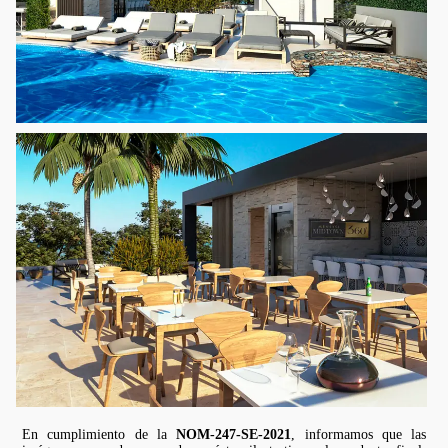
En cumplimiento de la
NOM-247-SE-2021
, informamos que las