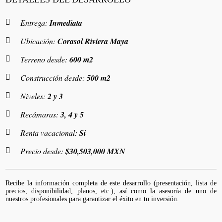
Entrega:
Inmediata
Ubicación:
Corasol Riviera Maya
Terreno desde:
600 m2
Construcción desde:
500 m2
Niveles:
2 y 3
Recámaras:
3, 4 y 5
Renta vacacional:
Si
Precio desde:
$30,503,000 MXN
Recibe la información completa de este desarrollo (presentación, lista de
precios, disponibilidad, planos, etc.), así como la asesoría de uno de
nuestros profesionales para garantizar el éxito en tu inversión.