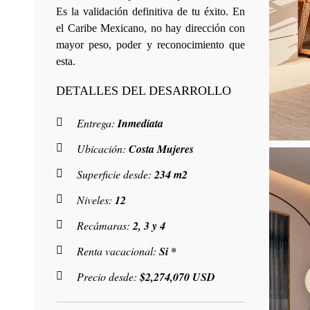
Es la validación definitiva de tu éxito. En
el Caribe Mexicano, no hay dirección con
mayor peso, poder y reconocimiento que
esta.
DETALLES DEL DESARROLLO
Entrega:
Inmediata
Ubicación:
Costa Mujeres
Superficie desde:
234 m2
Niveles:
12
Recámaras:
2, 3 y 4
Renta vacacional:
Si *
Precio desde:
$2,274,070 USD