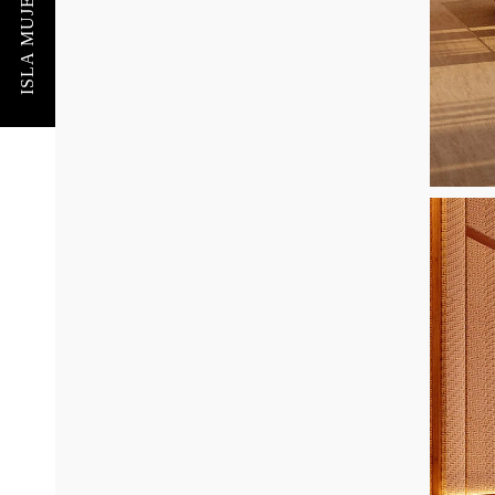
ISLA MUJERES