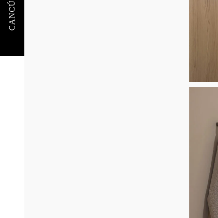
CANCÚN