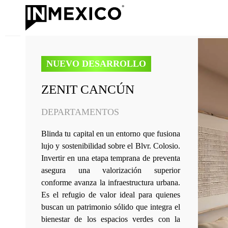
NUEVO DESARROLLO
ZENIT CANCÚN
DEPARTAMENTOS
Blinda tu capital en un entorno que fusiona
lujo y sostenibilidad sobre el Blvr. Colosio.
Invertir en una etapa temprana de preventa
asegura una valorización superior
conforme avanza la infraestructura urbana.
Es el refugio de valor ideal para quienes
buscan un patrimonio sólido que integra el
bienestar de los espacios verdes con la