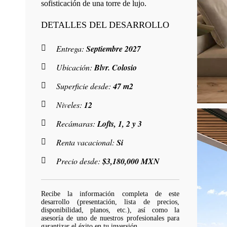
sofisticación de una torre de lujo.
DETALLES DEL DESARROLLO
Entrega:
Septiembre 2027
Ubicación:
Blvr. Colosio
Superficie desde:
47 m2
Niveles:
12
Recámaras:
Lofts, 1, 2 y 3
Renta vacacional:
Si
Precio desde:
$3,180,000 MXN
Recibe la información completa de este
desarrollo (presentación, lista de precios,
disponibilidad, planos, etc.), así como la
asesoría de uno de nuestros profesionales para
garantizar el éxito en tu inversión.